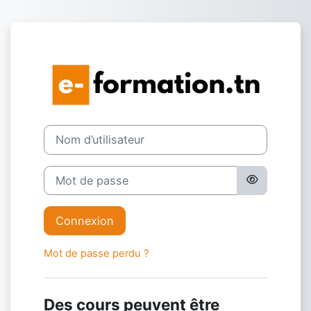
Passer au contenu principal
Connexion à ht
Nom d’utilisateur
Mot de passe
Connexion
Mot de passe perdu ?
Des cours peuvent être