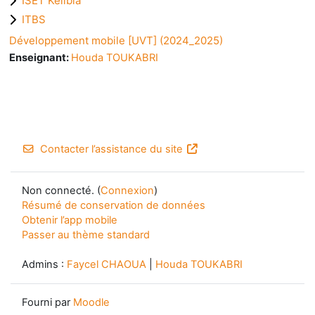
ISET Kélibia
ITBS
Développement mobile [UVT] (2024_2025)
Enseignant:
Houda TOUKABRI
Contacter l’assistance du site
Non connecté. (
Connexion
)
Résumé de conservation de données
Obtenir l’app mobile
Passer au thème standard
Admins :
Faycel CHAOUA
|
Houda TOUKABRI
Fourni par
Moodle