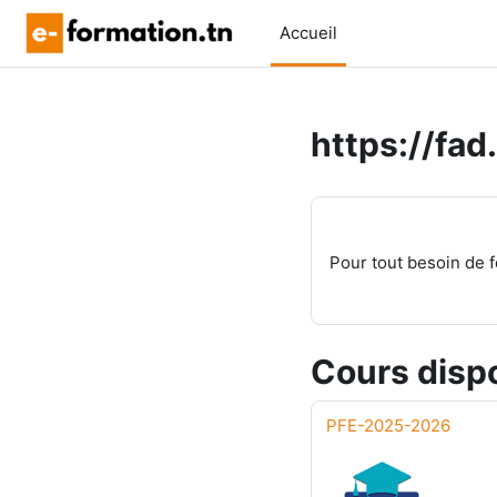
Passer au contenu principal
Accueil
https://fad
Pour tout besoin de f
Cours disp
PFE-2025-2026