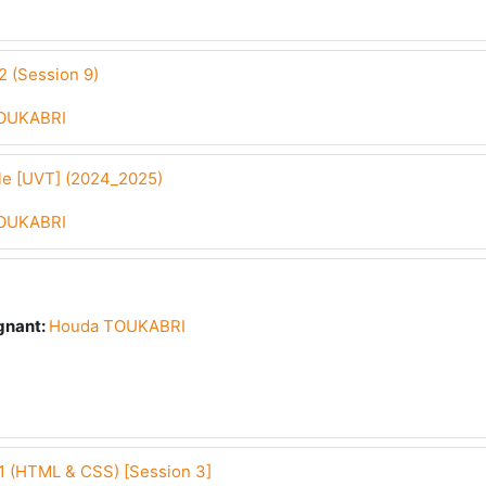
 (Session 9)
OUKABRI
e [UVT] (2024_2025)
OUKABRI
gnant:
Houda TOUKABRI
 (HTML & CSS) [Session 3]