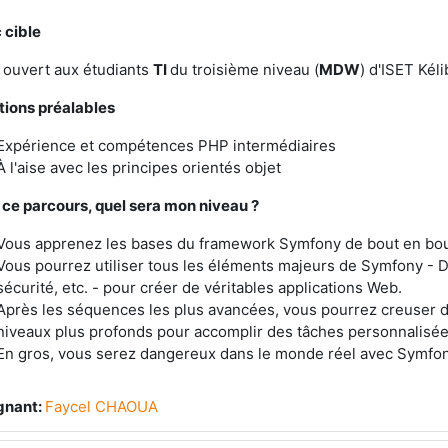
 cible
 ouvert aux étudiants
TI
du troisième niveau (
MDW
) d'ISET Kéli
tions préalables
Expérience et compétences PHP intermédiaires
À l'aise avec les principes orientés objet
 ce parcours, quel sera mon niveau ?
Vous apprenez les bases du framework Symfony de bout en bou
Vous pourrez utiliser tous les éléments majeurs de Symfony - D
sécurité, etc. - pour créer de véritables applications Web.
Après les séquences les plus avancées, vous pourrez creuser 
niveaux plus profonds pour accomplir des tâches personnalisée
En gros, vous serez dangereux dans le monde réel avec Symfon
gnant:
Faycel CHAOUA