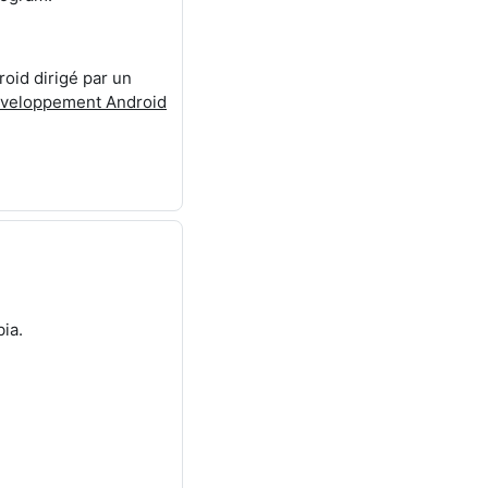
oid dirigé par un
veloppement Android
bia.