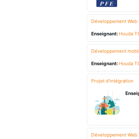
Développement Web 2
Enseignant:
Houda T
Développement mobil
Enseignant:
Houda T
Projet d'intégration
Ensei
Développement Web 1