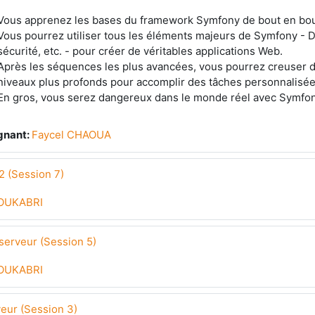
Vous apprenez les bases du framework Symfony de bout en bou
Vous pourrez utiliser tous les éléments majeurs de Symfony - D
sécurité, etc. - pour créer de véritables applications Web.
Après les séquences les plus avancées, vous pourrez creuser 
niveaux plus profonds pour accomplir des tâches personnalisée
En gros, vous serez dangereux dans le monde réel avec Symfon
gnant:
Faycel CHAOUA
 (Session 7)
OUKABRI
erveur (Session 5)
OUKABRI
eur (Session 3)