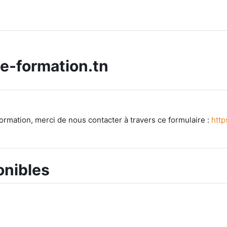
.e-formation.tn
ormation, merci de nous contacter à travers ce formulaire :
http
onibles