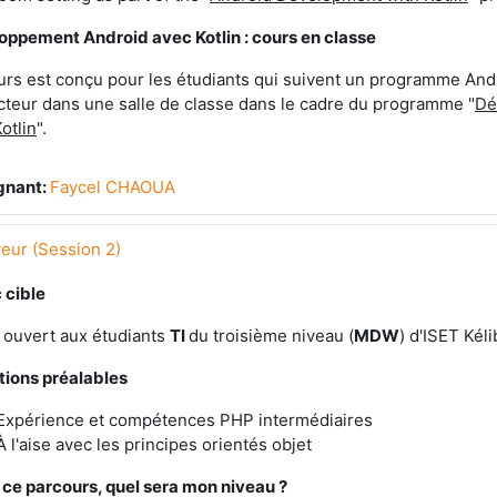
oppement Android avec Kotlin : cours en classe
rs est conçu pour les étudiants qui suivent un programme Andr
cteur dans une salle de classe dans le cadre du programme "
Dé
otlin
".
gnant:
Faycel CHAOUA
eur (Session 2)
 cible
 ouvert aux étudiants
TI
du troisième niveau (
MDW
) d'ISET Kéli
tions préalables
Expérience et compétences PHP intermédiaires
À l'aise avec les principes orientés objet
 ce parcours, quel sera mon niveau ?