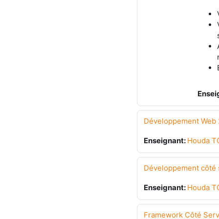
Ensei
Développement Web 2
Enseignant:
Houda T
Développement côté s
Enseignant:
Houda T
Framework Côté Serv