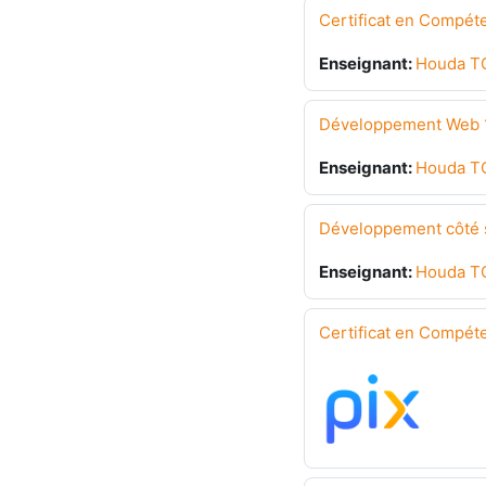
Certificat en Compé
Enseignant:
Houda T
Développement Web 1
Enseignant:
Houda T
Développement côté s
Enseignant:
Houda T
Certificat en Compé