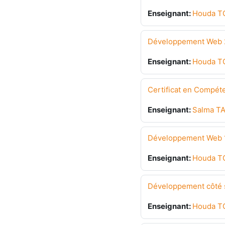
Enseignant:
Houda T
Développement Web 2
Enseignant:
Houda T
Certificat en Compét
Enseignant:
Salma T
Développement Web 1
Enseignant:
Houda T
Développement côté s
Enseignant:
Houda T