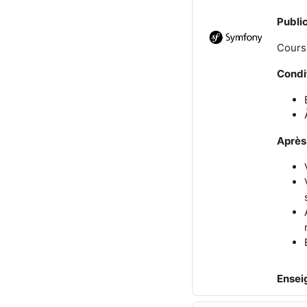
Public
Cours
Condi
Après
Ensei