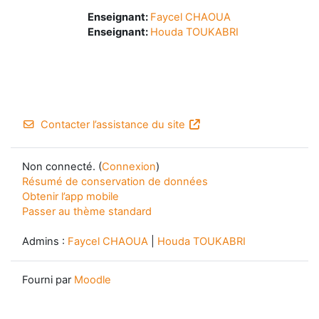
Enseignant:
Faycel CHAOUA
Enseignant:
Houda TOUKABRI
Contacter l’assistance du site
Non connecté. (
Connexion
)
Résumé de conservation de données
Obtenir l’app mobile
Passer au thème standard
Admins :
Faycel CHAOUA
|
Houda TOUKABRI
Fourni par
Moodle