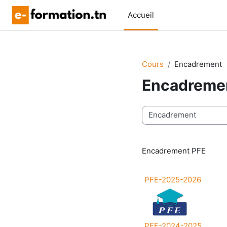
Passer au contenu principal
Accueil
Cours
Encadrement
Encadreme
Catégories de cours
Encadrement PFE
PFE-2025-2026
PFE-2024-2025